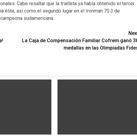
ales. Cabe resaltar que la triatleta ya había obtenido el tercer
ía élite, así como el segundo lugar en el Ironman 70.3 de
mo campeona sudamericana.
Nex
a!
La Caja de Compensación Familiar Cofrem ganó 3
medallas en las Olimpiadas Fide