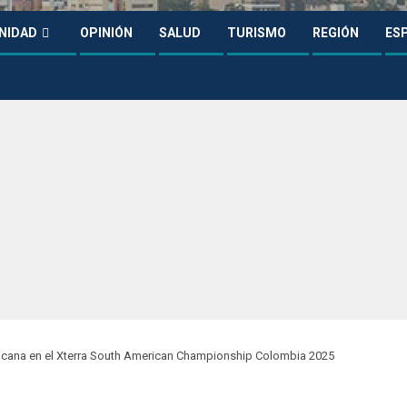
NIDAD
OPINIÓN
SALUD
TURISMO
REGIÓN
ES
icana en el Xterra South American Championship Colombia 2025