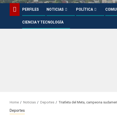
PERFILES
NOTICIAS
POLÍTICA
COMU
CIENCIA Y TECNOLOGÍA
Home
Noticias
Deportes
Triatleta del Meta, campeona sudamer
Deportes