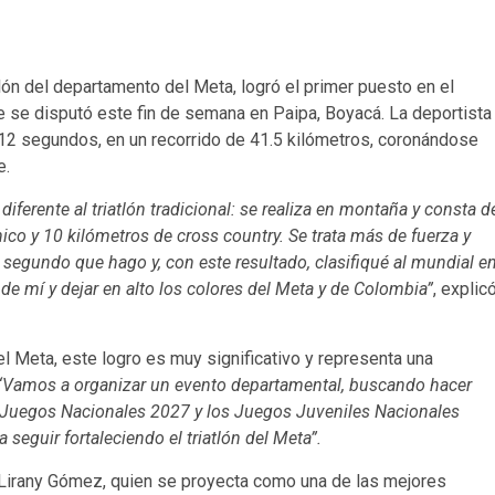
atlón del departamento del Meta, logró el primer puesto en el
se disputó este fin de semana en Paipa, Boyacá. La deportista
12 segundos, en un recorrido de 41.5 kilómetros, coronándose
e.
ferente al triatlón tradicional: se realiza en montaña y consta d
ico y 10 kilómetros de cross country. Se trata más de fuerza y
 segundo que hago y, con este resultado, clasifiqué al mundial e
 de mí y dejar en alto los colores del Meta y de Colombia”
, explic
el Meta, este logro es muy significativo y representa una
“Vamos a organizar un evento departamental, buscando hacer
os Juegos Nacionales 2027 y los Juegos Juveniles Nacionales
seguir fortaleciendo el triatlón del Meta”.
th Lirany Gómez, quien se proyecta como una de las mejores