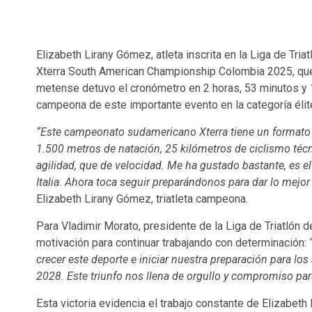
Elizabeth Lirany Gómez, atleta inscrita en la Liga de Tri
Xterra South American Championship Colombia 2025, que 
metense detuvo el cronómetro en 2 horas, 53 minutos y 
campeona de este importante evento en la categoría élit
“Este campeonato sudamericano Xterra tiene un formato di
1.500 metros de natación, 25 kilómetros de ciclismo técn
agilidad, que de velocidad. Me ha gustado bastante, es el
Italia. Ahora toca seguir preparándonos para dar lo mejor
Elizabeth Lirany Gómez, triatleta campeona.
Para Vladimir Morato, presidente de la Liga de Triatlón d
motivación para continuar trabajando con determinación:
crecer este deporte e iniciar nuestra preparación para l
2028. Este triunfo nos llena de orgullo y compromiso para 
Esta victoria evidencia el trabajo constante de Elizabe