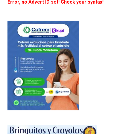
Error, no Advert ID set! Check your syntax!