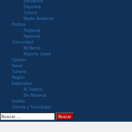
Educación
Deportes
Cultura
Medio Ambiente
Política
Regional
Nacional
Comunidad
Mi Barrio
Reporte Usted
Opinión
Salud
Turismo
Región
Especiales
Al Tablero
Sin Reserva
Insólito
Ciencia y Tecnología