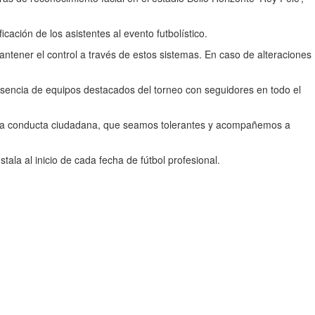
cación de los asistentes al evento futbolístico.
antener el control a través de estos sistemas. En caso de alteraciones
presencia de equipos destacados del torneo con seguidores en todo el
uena conducta ciudadana, que seamos tolerantes y acompañemos a
ala al inicio de cada fecha de fútbol profesional.