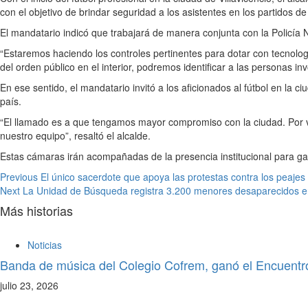
con el objetivo de brindar seguridad a los asistentes en los partidos de
El mandatario indicó que trabajará de manera conjunta con la Policía Nac
“Estaremos haciendo los controles pertinentes para dotar con tecnologí
del orden público en el interior, podremos identificar a las personas i
En ese sentido, el mandatario invitó a los aficionados al fútbol en la
país.
“El llamado es a que tengamos mayor compromiso con la ciudad. Por 
nuestro equipo”, resaltó el alcalde.
Estas cámaras irán acompañadas de la presencia institucional para gara
Previous
El único sacerdote que apoya las protestas contra los peaje
Next
La Unidad de Búsqueda registra 3.200 menores desaparecidos en 
Más historias
Noticias
Banda de música del Colegio Cofrem, ganó el Encuentr
julio 23, 2026