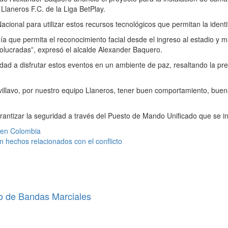
 Llaneros F.C. de la Liga BetPlay.
ional para utilizar estos recursos tecnológicos que permitan la identifi
a que permita el reconocimiento facial desde el ingreso al estadio y m
nvolucradas”, expresó el alcalde Alexander Baquero.
 ciudad a disfrutar estos eventos en un ambiente de paz, resaltando la 
villavo, por nuestro equipo Llaneros, tener buen comportamiento, b
ntizar la seguridad a través del Puesto de Mando Unificado que se inst
s en Colombia
hechos relacionados con el conflicto
o de Bandas Marciales