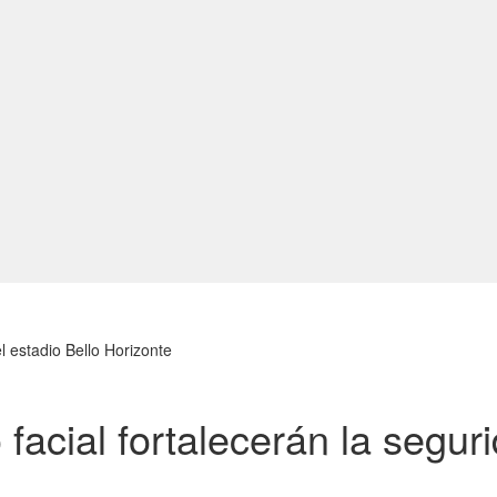
l estadio Bello Horizonte
acial fortalecerán la seguri