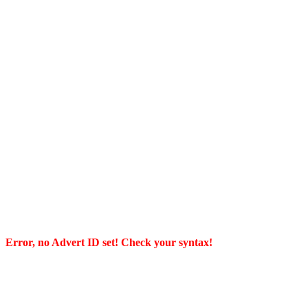
Error, no Advert ID set! Check your syntax!