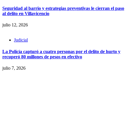
Seguridad al barrio y estrategias preventivas le cierran el paso
al delito en Villavicencio
julio 12, 2026
Judicial
La Policía capturó a cuatro personas por el delito de hurto y
recuperó 80 millones de pesos en efectivo
julio 7, 2026