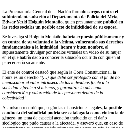
La Procuraduría General de la Nación formuló
cargos contra el
subintendente adscrito al Departamento de Policía del Meta,
Edwar Yezid Holguin Montaño,
quien presuntamente
publicó en
las redes sociales un posible acto de infidelidad de su esposa.
Se investiga si Holguín Montaño
habría expuesto públicamente y
en contra de su voluntad a la víctima, vulnerando sus derechos
fundamentales a la intimidad, honra y buen nombre,
al
supuestamente divulgar por medios virtuales un video de su mujer
en el que habría dado a conocer la situación ocurrida con quien al
parecer sería su amante.
El ente de control destacó que según la Corte Constitucional, la
honra es un derecho “
(…) que debe ser protegido con el fin de no
menoscabar el valor intrínseco de los individuos frente a la
sociedad y frente a sí mismos, y garantizar la adecuada
consideración y valoración de las personas dentro de la
colectividad”.
Así mismo recordó que, según las disposiciones legales,
la posible
conducta del suboficial podría ser catalogada como violencia de
género,
un tema de especial atención traducido en el daño
sicológico que pudo causar a la afectada, y aseveró que, en caso de