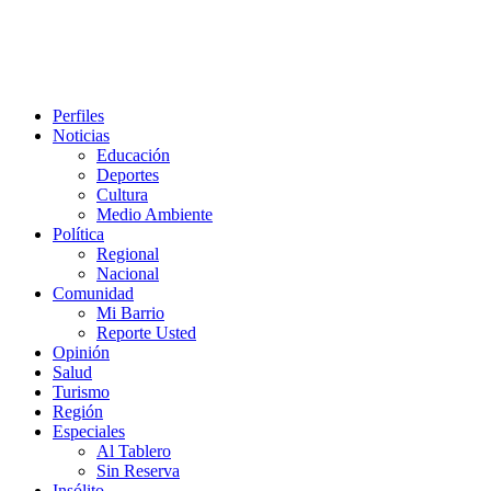
Perfiles
Noticias
Educación
Deportes
Cultura
Medio Ambiente
Política
Regional
Nacional
Comunidad
Mi Barrio
Reporte Usted
Opinión
Salud
Turismo
Región
Especiales
Al Tablero
Sin Reserva
Insólito