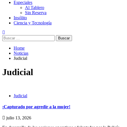
Especiales
Al Tablero
Sin Reserva
Insólito
Ciencia y Tecnología
Home
Noticias
Judicial
Judicial
Judicial
¡Capturado por agredir a la mujer!
julio 13, 2026