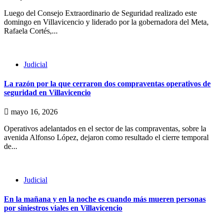
Luego del Consejo Extraordinario de Seguridad realizado este
domingo en Villavicencio y liderado por la gobernadora del Meta,
Rafaela Cortés,...
Judicial
La razón por la que cerraron dos compraventas operativos de
seguridad en Villavicencio
mayo 16, 2026
Operativos adelantados en el sector de las compraventas, sobre la
avenida Alfonso López, dejaron como resultado el cierre temporal
de...
Judicial
En la mañana y en la noche es cuando más mueren personas
por siniestros viales en Villavicencio