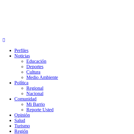
Perfiles
Noticias
Educación
Deportes
Cultura
Medio Ambiente
Política
Regional
Nacional
Comunidad
Mi Barrio
Reporte Usted
Opinión
Salud
Turismo
Región