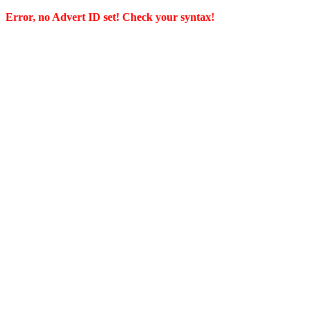
Error, no Advert ID set! Check your syntax!