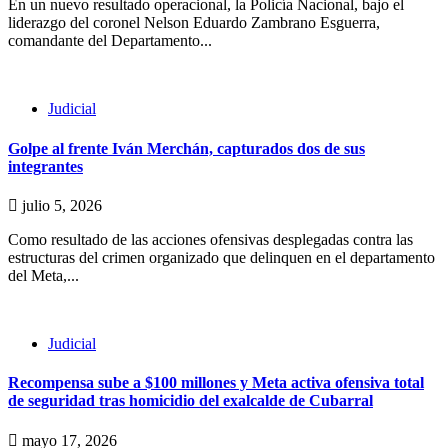
En un nuevo resultado operacional, la Policía Nacional, bajo el
liderazgo del coronel Nelson Eduardo Zambrano Esguerra,
comandante del Departamento...
Judicial
Golpe al frente Iván Merchán, capturados dos de sus
integrantes
julio 5, 2026
Como resultado de las acciones ofensivas desplegadas contra las
estructuras del crimen organizado que delinquen en el departamento
del Meta,...
Judicial
Recompensa sube a $100 millones y Meta activa ofensiva total
de seguridad tras homicidio del exalcalde de Cubarral
mayo 17, 2026