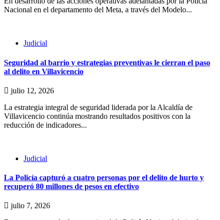
En desarrollo de las acciones operativas adelantadas por la Policía
Nacional en el departamento del Meta, a través del Modelo...
Judicial
Seguridad al barrio y estrategias preventivas le cierran el paso
al delito en Villavicencio
julio 12, 2026
La estrategia integral de seguridad liderada por la Alcaldía de
Villavicencio continúa mostrando resultados positivos con la
reducción de indicadores...
Judicial
La Policía capturó a cuatro personas por el delito de hurto y
recuperó 80 millones de pesos en efectivo
julio 7, 2026