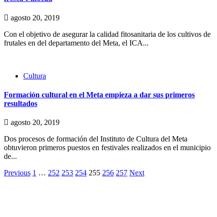
agosto 20, 2019
Con el objetivo de asegurar la calidad fitosanitaria de los cultivos de
frutales en del departamento del Meta, el ICA...
Cultura
Formación cultural en el Meta empieza a dar sus primeros
resultados
agosto 20, 2019
Dos procesos de formación del Instituto de Cultura del Meta
obtuvieron primeros puestos en festivales realizados en el municipio
de...
Paginación
Previous
1
…
252
253
254
255
256
257
Next
de
entradas