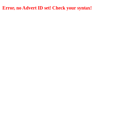
Error, no Advert ID set! Check your syntax!