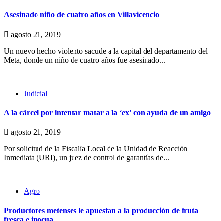
Asesinado niño de cuatro años en Villavicencio
agosto 21, 2019
Un nuevo hecho violento sacude a la capital del departamento del
Meta, donde un niño de cuatro años fue asesinado...
Judicial
A la cárcel por intentar matar a la ‘ex’ con ayuda de un amigo
agosto 21, 2019
Por solicitud de la Fiscalía Local de la Unidad de Reacción
Inmediata (URI), un juez de control de garantías de...
Agro
Productores metenses le apuestan a la producción de fruta
fresca e inocua