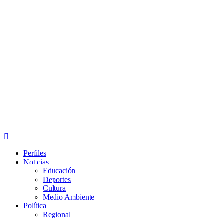
Primary
Menu
Perfiles
Noticias
Educación
Deportes
Cultura
Medio Ambiente
Política
Regional