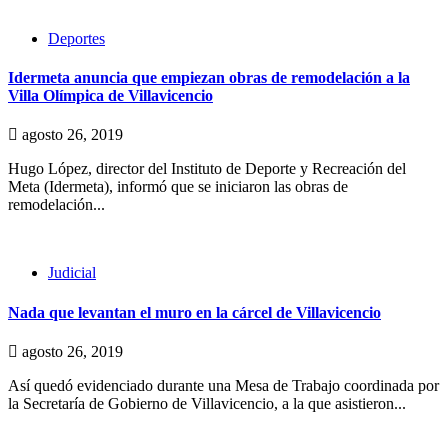
Deportes
Idermeta anuncia que empiezan obras de remodelación a la
Villa Olímpica de Villavicencio
agosto 26, 2019
Hugo López, director del Instituto de Deporte y Recreación del
Meta (Idermeta), informó que se iniciaron las obras de
remodelación...
Judicial
Nada que levantan el muro en la cárcel de Villavicencio
agosto 26, 2019
Así quedó evidenciado durante una Mesa de Trabajo coordinada por
la Secretaría de Gobierno de Villavicencio, a la que asistieron...