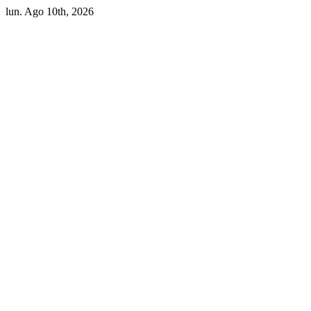
Skip
lun. Ago 10th, 2026
to
content