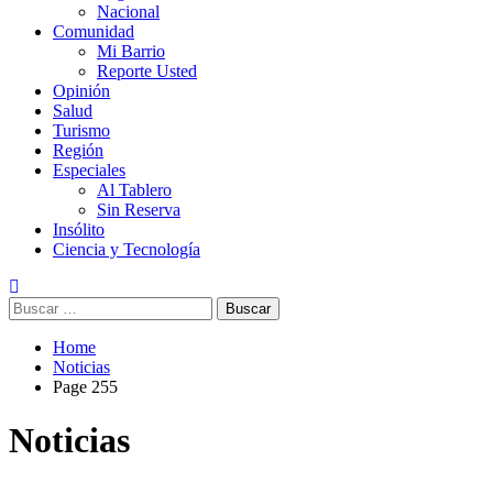
Nacional
Comunidad
Mi Barrio
Reporte Usted
Opinión
Salud
Turismo
Región
Especiales
Al Tablero
Sin Reserva
Insólito
Ciencia y Tecnología
Buscar:
Home
Noticias
Page 255
Noticias