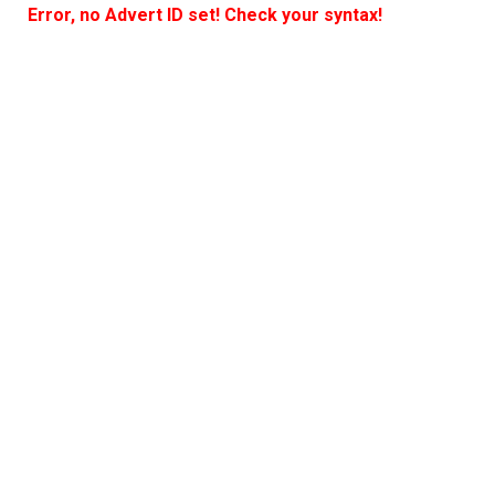
Error, no Advert ID set! Check your syntax!