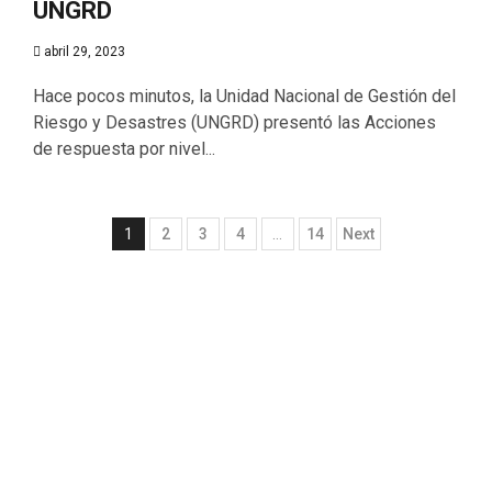
UNGRD
abril 29, 2023
Hace pocos minutos, la Unidad Nacional de Gestión del
Riesgo y Desastres (UNGRD) presentó las Acciones
de respuesta por nivel...
1
2
3
4
…
14
Next