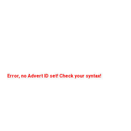
Error, no Advert ID set! Check your syntax!