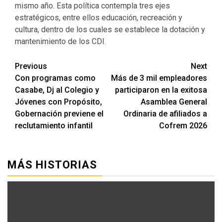
mismo año. Esta política contempla tres ejes
estratégicos, entre ellos educación, recreación y
cultura, dentro de los cuales se establece la dotación y
mantenimiento de los CDI.
Previous
Next
Continue
Con programas como
Más de 3 mil empleadores
Reading
Casabe, Dj al Colegio y
participaron en la exitosa
Jóvenes con Propósito,
Asamblea General
Gobernación previene el
Ordinaria de afiliados a
reclutamiento infantil
Cofrem 2026
MÁS HISTORIAS