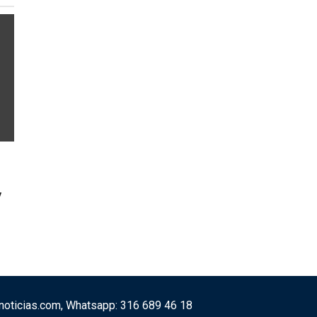
y
vonoticias.com, Whatsapp: 316 689 46 18