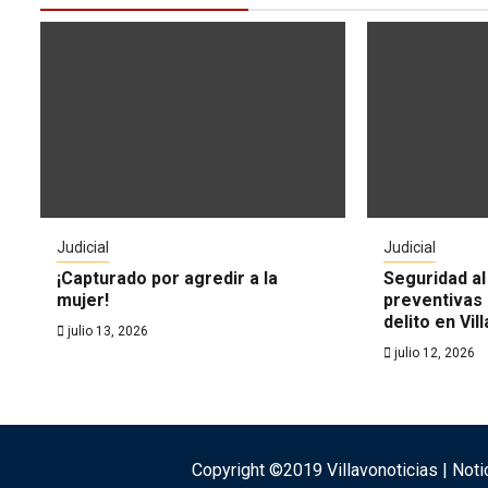
Judicial
Judicial
¡Capturado por agredir a la
Seguridad al
mujer!
preventivas l
delito en Vil
julio 13, 2026
julio 12, 2026
Copyright ©2019 Villavonoticias | Noti