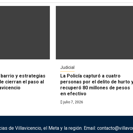
Judicial
 barrio y estrategias
La Policía capturó a cuatro
e cierran el paso al
personas por el delito de hurto 
lavicencio
recuperó 80 millones de pesos
en efectivo
julio 7, 2026
cias de Villavicencio, el Meta y la región. Email: contacto@villa