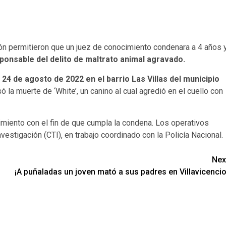
ión permitieron que un juez de conocimiento condenara a 4 años 
ponsable del delito de maltrato animal agravado.
4 de agosto de 2022 en el barrio Las Villas del municipio
ó la muerte de ‘White’, un canino al cual agredió en el cuello con
miento con el fin de que cumpla la condena. Los operativos
estigación (CTI), en trabajo coordinado con la Policía Nacional.
Nex
¡A puñaladas un joven mató a sus padres en Villavicencio