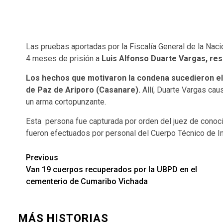
Las pruebas aportadas por la Fiscalía General de la Nac
4 meses de prisión a
Luis Alfonso Duarte Vargas, res
Los hechos que motivaron la condena sucedieron el 2
de Paz de Ariporo (Casanare).
Allí, Duarte Vargas caus
un arma cortopunzante.
Esta persona fue capturada por orden del juez de conoci
fueron efectuados por personal del Cuerpo Técnico de Inv
Previous
Van 19 cuerpos recuperados por la UBPD en el
cementerio de Cumaribo Vichada
MÁS HISTORIAS