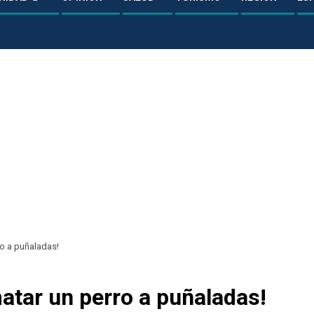
ro a puñaladas!
atar un perro a puñaladas!