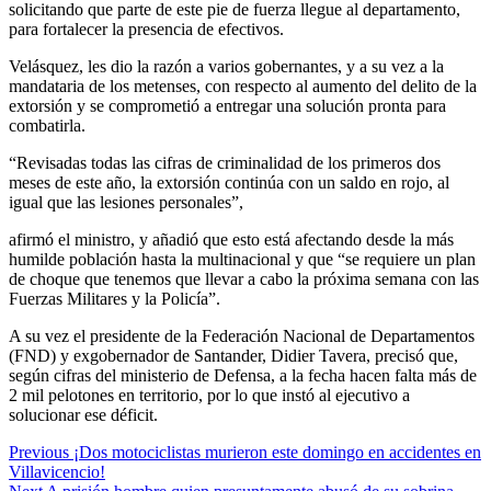
solicitando que parte de este pie de fuerza llegue al departamento,
para fortalecer la presencia de efectivos.
Velásquez, les dio la razón a varios gobernantes, y a su vez a la
mandataria de los metenses, con respecto al aumento del delito de la
extorsión y se comprometió a entregar una solución pronta para
combatirla.
“Revisadas todas las cifras de criminalidad de los primeros dos
meses de este año, la extorsión continúa con un saldo en rojo, al
igual que las lesiones personales”,
afirmó el ministro, y añadió que esto está afectando desde la más
humilde población hasta la multinacional y que “se requiere un plan
de choque que tenemos que llevar a cabo la próxima semana con las
Fuerzas Militares y la Policía”.
A su vez el presidente de la Federación Nacional de Departamentos
(FND) y exgobernador de Santander, Didier Tavera, precisó que,
según cifras del ministerio de Defensa, a la fecha hacen falta más de
2 mil pelotones en territorio, por lo que instó al ejecutivo a
solucionar ese déficit.
Previous
¡Dos motociclistas murieron este domingo en accidentes en
Villavicencio!