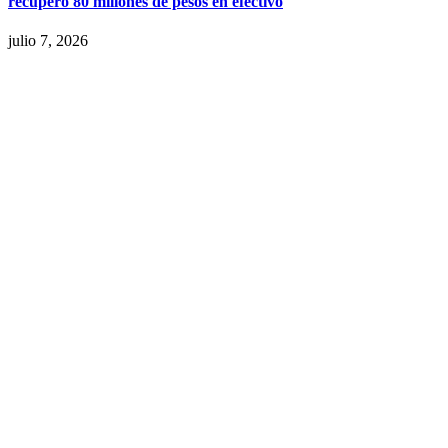
recuperó 80 millones de pesos en efectivo
julio 7, 2026