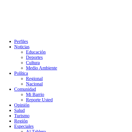
Perfiles
Noticias
Educación
Deportes
Cultura
Medio Ambiente
Política
Regional
Nacional
Comunidad
Mi Barrio
Reporte Usted
Opinión
Salud
Turismo
Región
Especiales
Al Tablero