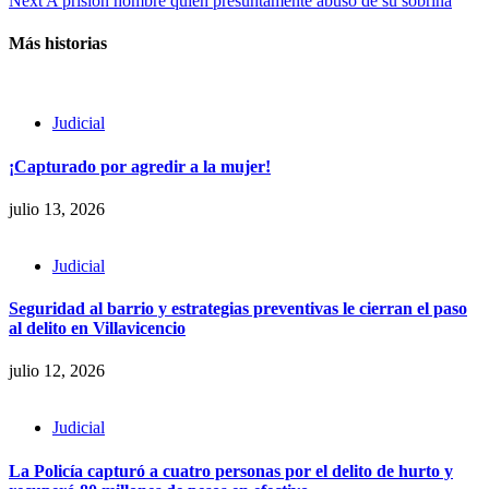
Next
A prisión hombre quien presuntamente abusó de su sobrina
Más historias
Judicial
¡Capturado por agredir a la mujer!
julio 13, 2026
Judicial
Seguridad al barrio y estrategias preventivas le cierran el paso
al delito en Villavicencio
julio 12, 2026
Judicial
La Policía capturó a cuatro personas por el delito de hurto y