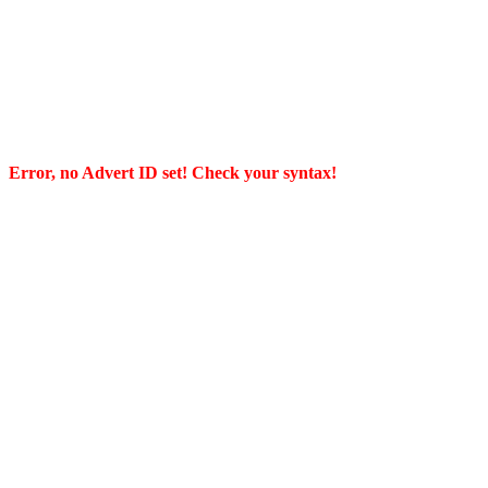
Error, no Advert ID set! Check your syntax!