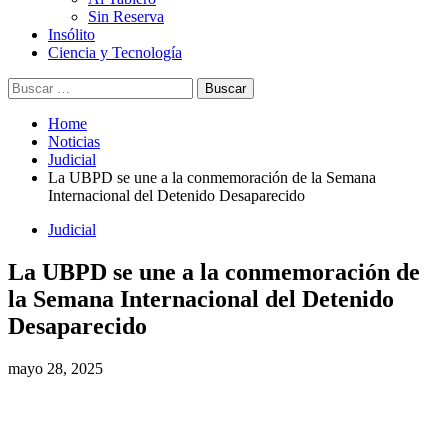
Sin Reserva
Insólito
Ciencia y Tecnología
Home
Noticias
Judicial
La UBPD se une a la conmemoración de la Semana
Internacional del Detenido Desaparecido
Judicial
La UBPD se une a la conmemoración de
la Semana Internacional del Detenido
Desaparecido
mayo 28, 2025