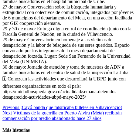
familias buscadoras en el hospital municipal de Uribe.
27 de mayo: Conversación sobre la búsqueda humanitaria y
extrajudicial con colectivos de comunicación, integrados por jóvenes
de 6 municipios del departamento del Meta, en una acción facilitada
por GIZ cooperación alemana.
29 y 30 de mayo: Entrega digna en rol de coordinación junto con la
Fiscalía General de Nación, en la ciudad de Villavicencio.
29 de mayo: Conversatorio en homenaje a las víctimas de
desaparición y la labor de búsqueda de sus seres queridos. Espacio
convocado por los integrantes de la mesa departamental de
desaparición forzada. Lugar: Sede San Fernando de la Universidad
del Meta (UNIMETA).
30 de mayo: Jornada de atención y toma de muestras de ADN a
familias buscadoras en el centro de salud de la inspección La Julia.
🗓️ Conozcan las actividades que desarrollará la UBPD junto con
diferentes organizaciones en todo el país:
https://unidadbusqueda.gov.co/actualidad/semana-detenido-
desaparecido-actividades-ubpd-mayo-2025/
Previous
¡Cayó banda que falsificaba billetes en Villavicencio!
Next
Víctimas de la guerrilla en Puerto Alvira (Meta) recibirán
compensación por predio abandonado hace 27 años
Más historias