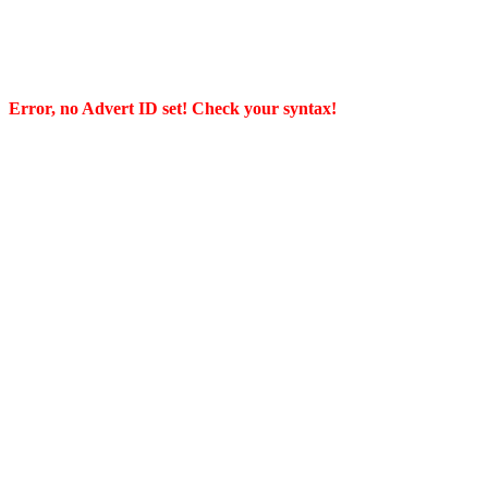
Error, no Advert ID set! Check your syntax!