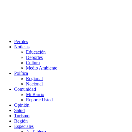
Perfiles
Noticias
Educación
Deportes
Cultura
Medio Ambiente
Política
Regional
Nacional
Comunidad
Mi Barrio
Reporte Usted
Opinión
Salud
Turismo
Región
Especiales
Al Tablero