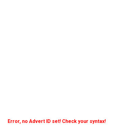
Error, no Advert ID set! Check your syntax!