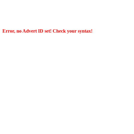
Error, no Advert ID set! Check your syntax!