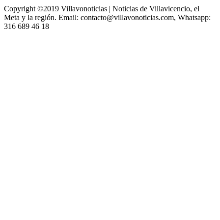
Copyright ©2019 Villavonoticias | Noticias de Villavicencio, el
Meta y la región. Email: contacto@villavonoticias.com, Whatsapp:
316 689 46 18