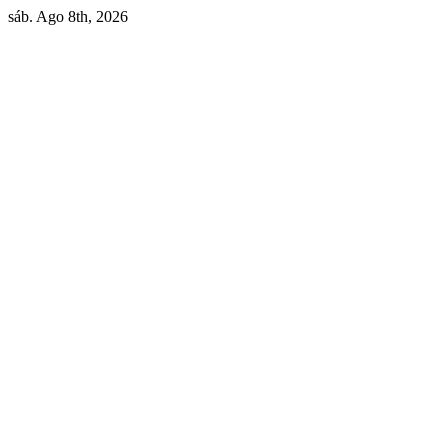
Skip
sáb. Ago 8th, 2026
to
content