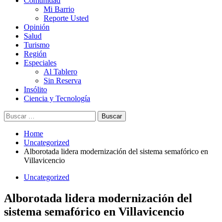
Comunidad
Mi Barrio
Reporte Usted
Opinión
Salud
Turismo
Región
Especiales
Al Tablero
Sin Reserva
Insólito
Ciencia y Tecnología
Buscar:
Home
Uncategorized
Alborotada lidera modernización del sistema semafórico en
Villavicencio
Uncategorized
Alborotada lidera modernización del
sistema semafórico en Villavicencio