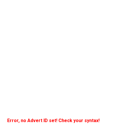
Error, no Advert ID set! Check your syntax!