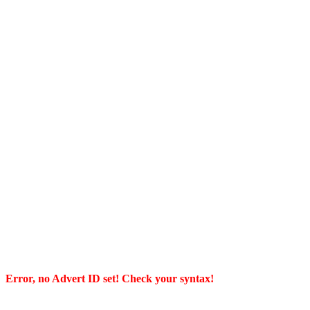
Error, no Advert ID set! Check your syntax!