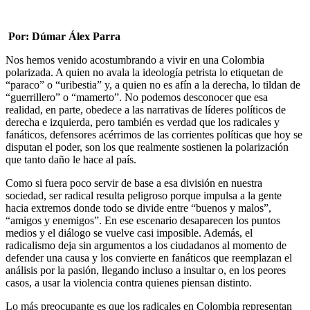
Por: Dúmar Álex Parra
Nos hemos venido acostumbrando a vivir en una Colombia
polarizada. A quien no avala la ideología petrista lo etiquetan de
“paraco” o “uribestia” y, a quien no es afín a la derecha, lo tildan de
“guerrillero” o “mamerto”. No podemos desconocer que esa
realidad, en parte, obedece a las narrativas de líderes políticos de
derecha e izquierda, pero también es verdad que los radicales y
fanáticos, defensores acérrimos de las corrientes políticas que hoy se
disputan el poder, son los que realmente sostienen la polarización
que tanto daño le hace al país.
Como si fuera poco servir de base a esa división en nuestra
sociedad, ser radical resulta peligroso porque impulsa a la gente
hacia extremos donde todo se divide entre “buenos y malos”,
“amigos y enemigos”. En ese escenario desaparecen los puntos
medios y el diálogo se vuelve casi imposible. Además, el
radicalismo deja sin argumentos a los ciudadanos al momento de
defender una causa y los convierte en fanáticos que reemplazan el
análisis por la pasión, llegando incluso a insultar o, en los peores
casos, a usar la violencia contra quienes piensan distinto.
Lo más preocupante es que los radicales en Colombia representan