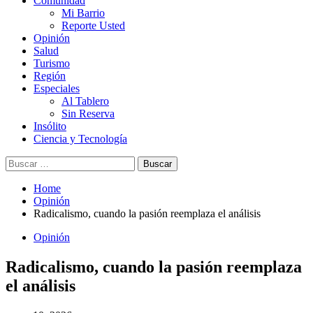
Comunidad
Mi Barrio
Reporte Usted
Opinión
Salud
Turismo
Región
Especiales
Al Tablero
Sin Reserva
Insólito
Ciencia y Tecnología
Buscar:
Home
Opinión
Radicalismo, cuando la pasión reemplaza el análisis
Opinión
Radicalismo, cuando la pasión reemplaza
el análisis