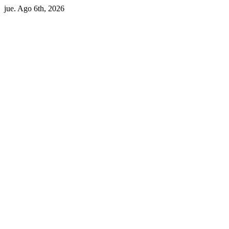
Skip
jue. Ago 6th, 2026
to
content