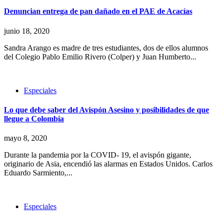
Denuncian entrega de pan dañado en el PAE de Acacías
junio 18, 2020
Sandra Arango es madre de tres estudiantes, dos de ellos alumnos
del Colegio Pablo Emilio Rivero (Colper) y Juan Humberto...
Especiales
Lo que debe saber del Avispón Asesino y posibilidades de que
llegue a Colombia
mayo 8, 2020
Durante la pandemia por la COVID- 19, el avispón gigante,
originario de Asia, encendió las alarmas en Estados Unidos. Carlos
Eduardo Sarmiento,...
Especiales