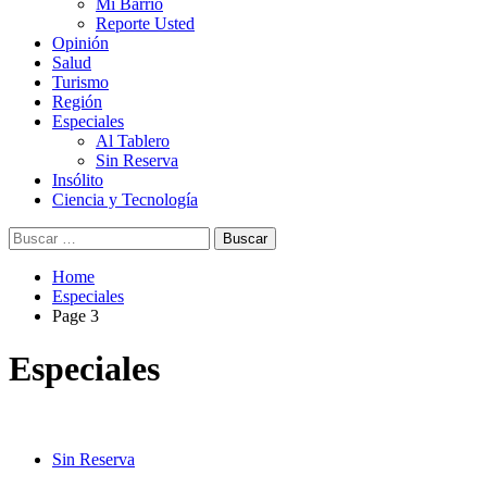
Mi Barrio
Reporte Usted
Opinión
Salud
Turismo
Región
Especiales
Al Tablero
Sin Reserva
Insólito
Ciencia y Tecnología
Buscar:
Home
Especiales
Page 3
Especiales
Sin Reserva