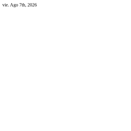
Skip
vie. Ago 7th, 2026
to
content