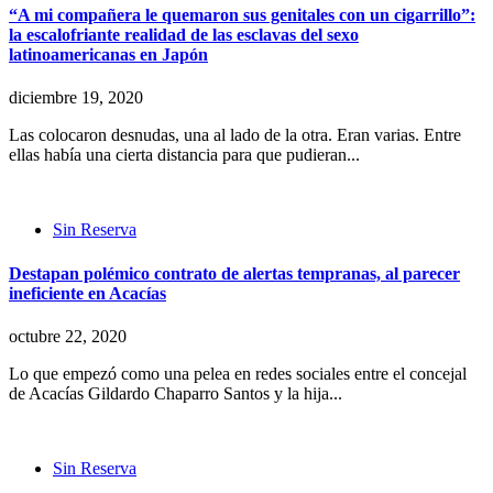
“A mi compañera le quemaron sus genitales con un cigarrillo”:
la escalofriante realidad de las esclavas del sexo
latinoamericanas en Japón
diciembre 19, 2020
Las colocaron desnudas, una al lado de la otra. Eran varias. Entre
ellas había una cierta distancia para que pudieran...
Sin Reserva
Destapan polémico contrato de alertas tempranas, al parecer
ineficiente en Acacías
octubre 22, 2020
Lo que empezó como una pelea en redes sociales entre el concejal
de Acacías Gildardo Chaparro Santos y la hija...
Sin Reserva