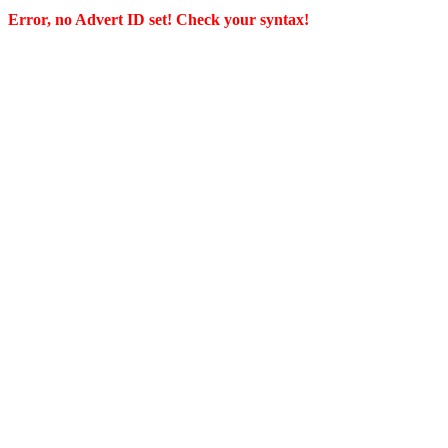
Error, no Advert ID set! Check your syntax!