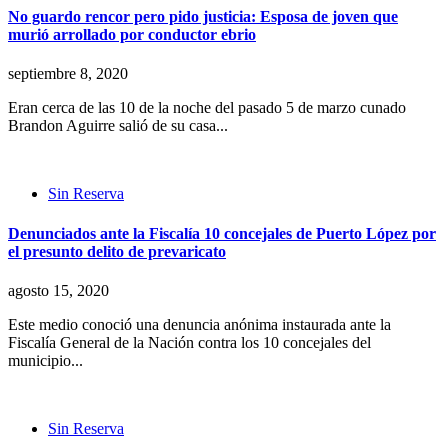
No guardo rencor pero pido justicia: Esposa de joven que
murió arrollado por conductor ebrio
septiembre 8, 2020
Eran cerca de las 10 de la noche del pasado 5 de marzo cunado
Brandon Aguirre salió de su casa...
Sin Reserva
Denunciados ante la Fiscalía 10 concejales de Puerto López por
el presunto delito de prevaricato
agosto 15, 2020
Este medio conoció una denuncia anónima instaurada ante la
Fiscalía General de la Nación contra los 10 concejales del
municipio...
Sin Reserva