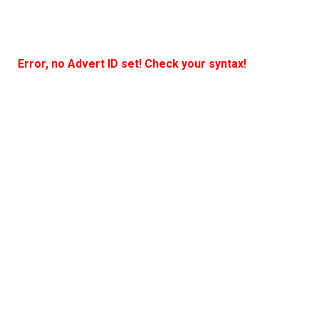
Error, no Advert ID set! Check your syntax!