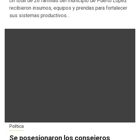
Un total de 26 familias del municipio de Puerto López
recibieron insumos, equipos y prendas para fortalecer
sus sistemas productivos...
Política
Se posesionaron los consejeros